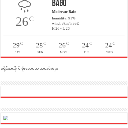
Bago
Moderate Rain
26
C
humidity: 91%
wind: 3km/h SSE
H 26 • L 26
C
C
C
C
C
29
28
26
24
24
SAT
SUN
MON
TUE
WED
ခရိုင်အလိုက် မိုးလေဝသ သတင်းများ