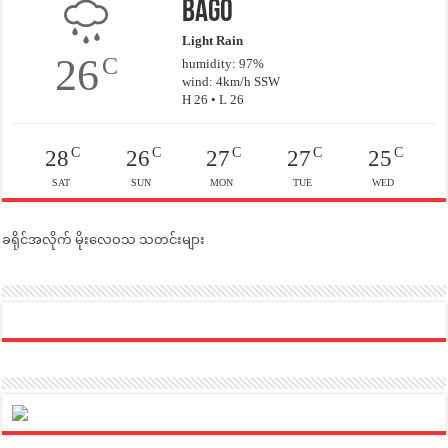
Bago
Light Rain
26
C
humidity: 97%
wind: 4km/h SSW
H 26 • L 26
C
C
C
C
C
28
26
27
27
25
SAT
SUN
MON
TUE
WED
ခရိုင်အလိုက် မိုးလေဝသ သတင်းများ