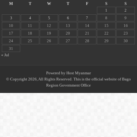
M
T
W
T
F
S
S
1
2
3
4
5
6
7
8
9
10
11
12
13
14
15
16
17
18
19
20
21
22
23
24
25
26
27
28
29
30
31
« Jul
Powered by
Host Myanmar
© Copyright 2026, All Rights Reserved. This is the official website of Bago
Region Government Office