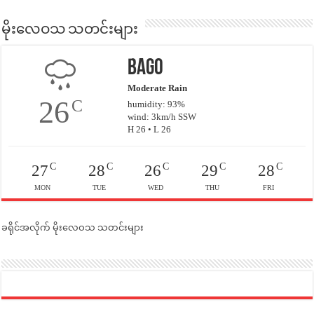
မိုးလေဝသ သတင်းများ
Bago
Moderate Rain
26
C
humidity: 93%
wind: 3km/h SSW
H 26 • L 26
C
C
C
C
C
27
28
26
29
28
MON
TUE
WED
THU
FRI
ခရိုင်အလိုက် မိုးလေဝသ သတင်းများ