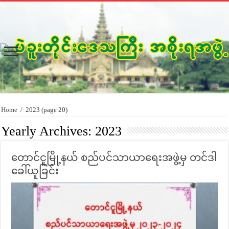
Home
/
2023
(page 20)
Yearly Archives:
2023
တောင်ငူမြို့နယ် စည်ပင်သာယာရေးအဖွဲ့မှ တင်ဒါ
ခေါ်ယူခြင်း