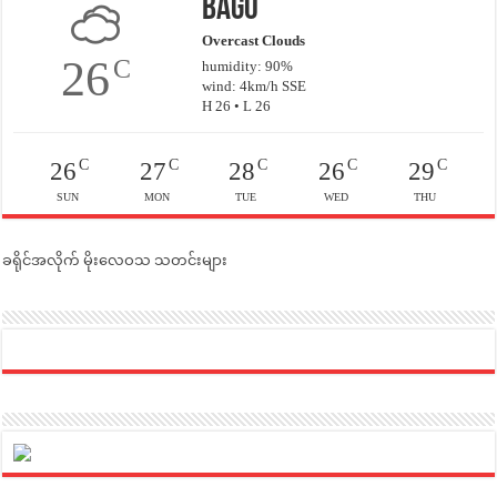
Bago
Overcast Clouds
26
C
humidity: 90%
wind: 4km/h SSE
H 26 • L 26
C
C
C
C
C
26
27
28
26
29
SUN
MON
TUE
WED
THU
ခရိုင်အလိုက် မိုးလေဝသ သတင်းများ