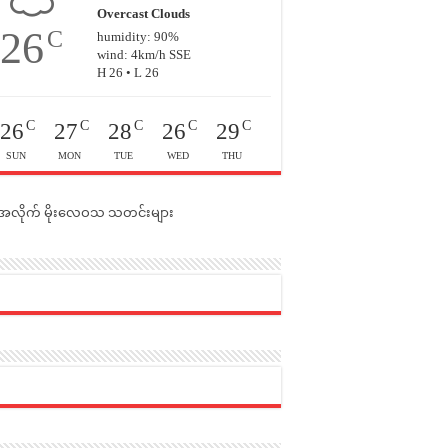
Overcast Clouds
26
C
humidity: 90%
wind: 4km/h SSE
H 26 • L 26
C
C
C
C
C
26
27
28
26
29
SUN
MON
TUE
WED
THU
င်အလိုက် မိုးလေဝသ သတင်းများ