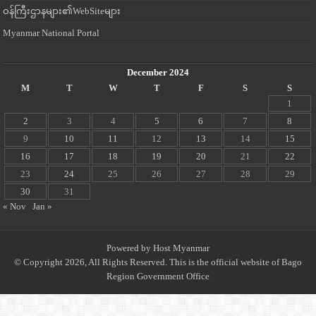
ဝန်ကြီးဌာနများ၏WebSiteများ
Myanmar National Portal
December 2024
M
T
W
T
F
S
S
1
2
3
4
5
6
7
8
9
10
11
12
13
14
15
16
17
18
19
20
21
22
23
24
25
26
27
28
29
30
31
« Nov
Jan »
Powered by
Host Myanmar
© Copyright 2026, All Rights Reserved. This is the official website of Bago
Region Government Office