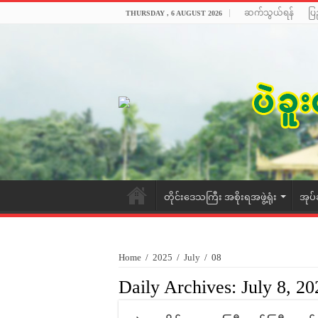
ဆက်သွယ်ရန်
ပြ
THURSDAY , 6 AUGUST 2026
တိုင်းဒေသကြီး အစိုးရအဖွဲ့ရုံး
အုပ်
Home
/
2025
/
July
/
08
Daily Archives:
July 8, 20