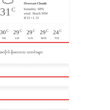
Overcast Clouds
31
C
humidity: 68%
wind: 3km/h SSW
H 31 • L 31
C
C
C
C
C
30
29
29
29
24
FRI
SAT
SUN
MON
TUE
င်အလိုက် မိုးလေဝသ သတင်းများ