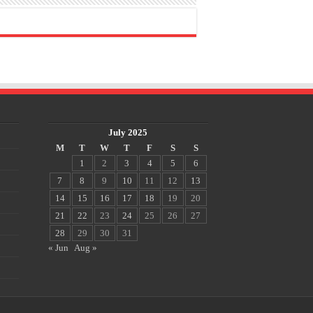
July 2025
M
T
W
T
F
S
S
1
2
3
4
5
6
7
8
9
10
11
12
13
14
15
16
17
18
19
20
21
22
23
24
25
26
27
28
29
30
31
« Jun
Aug »