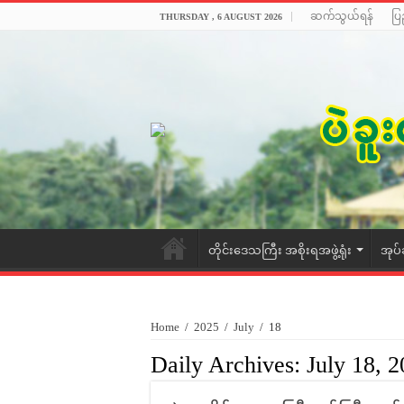
ဆက်သွယ်ရန်
ပြ
THURSDAY , 6 AUGUST 2026
တိုင်းဒေသကြီး အစိုးရအဖွဲ့ရုံး
အုပ်
Home
/
2025
/
July
/
18
Daily Archives:
July 18, 