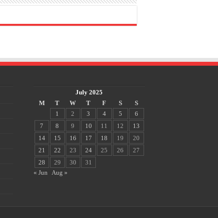
July 2025
M
T
W
T
F
S
S
1
2
3
4
5
6
7
8
9
10
11
12
13
14
15
16
17
18
19
20
21
22
23
24
25
26
27
28
29
30
31
« Jun
Aug »