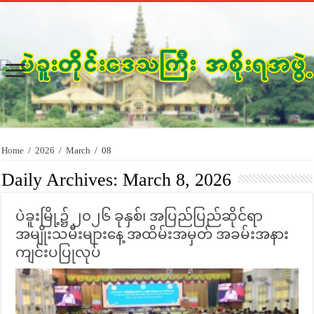
Home
/
2026
/
March
/
08
Daily Archives:
March 8, 2026
ပဲခူးမြို့၌ ၂၀၂၆ ခုနှစ်၊ အပြည်ပြည်ဆိုင်ရာ
အမျိုးသမီးများနေ့ အထိမ်းအမှတ် အခမ်းအနား
ကျင်းပပြုလုပ်