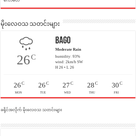
ကော်မတီ
မိုးလေဝသ သတင်းများ
Bago
Moderate Rain
26
C
humidity: 93%
wind: 2km/h SW
H 26 • L 26
C
C
C
C
C
26
26
27
28
30
MON
TUE
WED
THU
FRI
ခရိုင်အလိုက် မိုးလေဝသ သတင်းများ