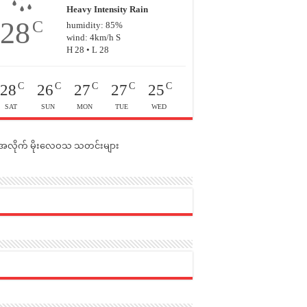
Heavy Intensity Rain
28
C
humidity: 85%
wind: 4km/h S
H 28 • L 28
C
C
C
C
C
28
26
27
27
25
SAT
SUN
MON
TUE
WED
င်အလိုက် မိုးလေဝသ သတင်းများ