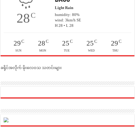
Light Rain
28
C
humidity: 80%
wind: 3km/h SE
H 28 • L 28
C
C
C
C
C
29
28
25
25
29
SUN
MON
TUE
WED
THU
ခရိုင်အလိုက် မိုးလေဝသ သတင်းများ