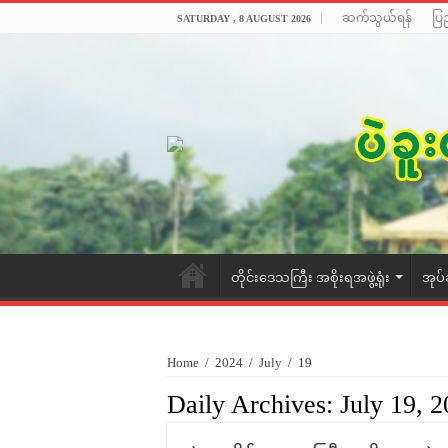
ဆက်သွယ်ရန်
ပြ
SATURDAY , 8 AUGUST 2026
တိုင်းဒေသကြီး အစိုးရအဖွဲ့ရုံး
အုပ်
Home
/
2024
/
July
/
19
Daily Archives:
July 19, 