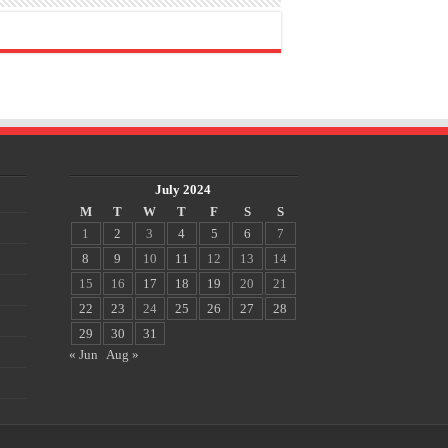
July 2024
M
T
W
T
F
S
S
1
2
3
4
5
6
7
8
9
10
11
12
13
14
15
16
17
18
19
20
21
22
23
24
25
26
27
28
29
30
31
« Jun
Aug »