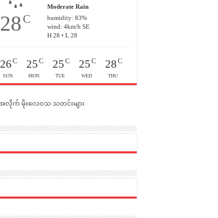
Moderate Rain
28
C
humidity: 83%
wind: 4km/h SE
H 28 • L 28
C
C
C
C
C
26
25
25
25
28
SUN
MON
TUE
WED
THU
င်အလိုက် မိုးလေဝသ သတင်းများ