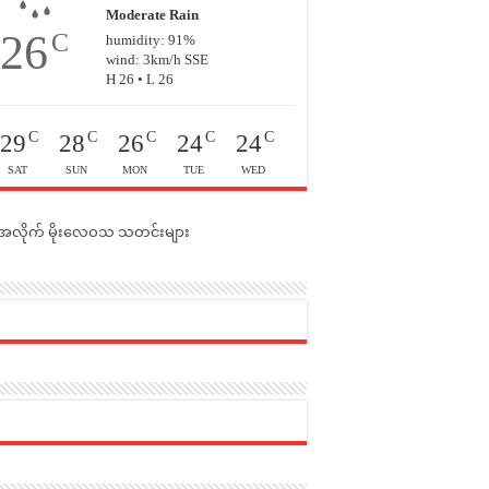
Moderate Rain
26
C
humidity: 91%
wind: 3km/h SSE
H 26 • L 26
C
C
C
C
C
29
28
26
24
24
SAT
SUN
MON
TUE
WED
င်အလိုက် မိုးလေဝသ သတင်းများ