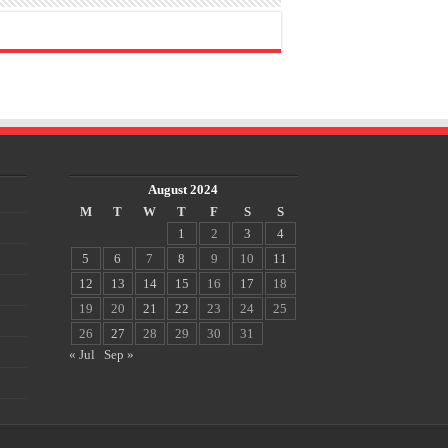
August 2024
M
T
W
T
F
S
S
1
2
3
4
5
6
7
8
9
10
11
12
13
14
15
16
17
18
19
20
21
22
23
24
25
26
27
28
29
30
31
« Jul
Sep »