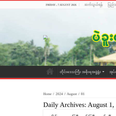
ဆက်သွယ်ရန်
ပြည်
FRIDAY , 7 AUGUST 2026
တိုင်းဒေသကြီး အစိုးရအဖွဲ့ရုံး
အုပ်
Home
/
2024
/
August
/
01
Daily Archives:
August 1,