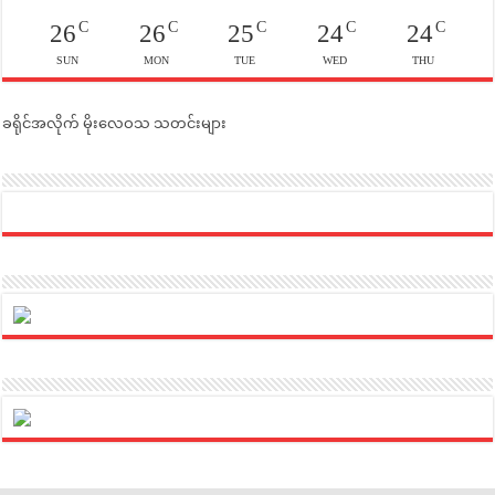
C
C
C
C
C
26
26
25
24
24
SUN
MON
TUE
WED
THU
ခရိုင်အလိုက် မိုးလေဝသ သတင်းများ