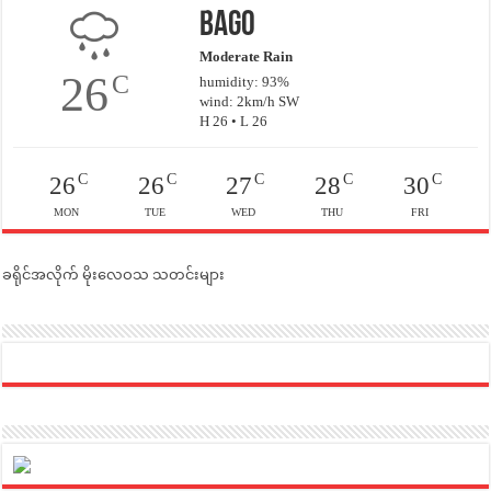
Bago
Moderate Rain
26
C
humidity: 93%
wind: 2km/h SW
H 26 • L 26
C
C
C
C
C
26
26
27
28
30
MON
TUE
WED
THU
FRI
ခရိုင်အလိုက် မိုးလေဝသ သတင်းများ