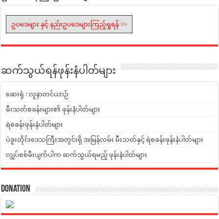
ဥပဒေများ နှင့် နည်းဥပဒေများကြည့်ရှုရန် >>
ဆက်သွယ်ရန်ဖုန်းနံပါတ်များ
ဆေးရုံ / လူနာတင်ယာဉ်
မီးသတ်စခန်းများ၏ ဖုန်းနံပါတ်များ
ရဲစခန်းဖုန်းနံပါတ်များ
ပဲခူးတိုင်းဒေသကြီးအတွင်းရှိ အမြန်လမ်း မီးသတ်နှင့် ရဲစခန်းဖုန်းနံပါတ်များ
လျှပ်စစ်မီးပျက်ပါက ဆက်သွယ်ရမည့် ဖုန်းနံပါတ်များ
Donation