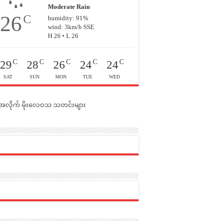
Moderate Rain
26
C
humidity: 91%
wind: 3km/h SSE
H 26 • L 26
C
C
C
C
C
29
28
26
24
24
SAT
SUN
MON
TUE
WED
င်အလိုက် မိုးလေဝသ သတင်းများ