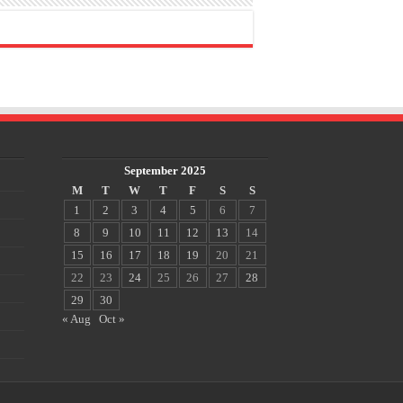
September 2025
M
T
W
T
F
S
S
1
2
3
4
5
6
7
8
9
10
11
12
13
14
15
16
17
18
19
20
21
22
23
24
25
26
27
28
29
30
« Aug
Oct »