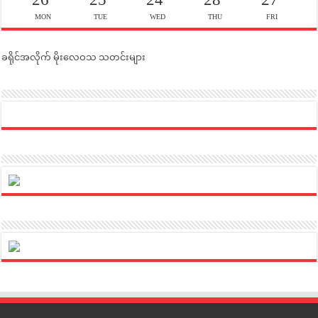
MON
TUE
WED
THU
FRI
ခရိုင်အလိုက် မိုးလေဝသ သတင်းများ