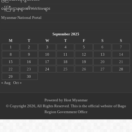
ဝန်ကြီးဌာနများ၏WebSiteများ
Myanmar National Portal
September 2025
M
T
W
T
F
S
S
1
2
3
4
5
6
7
8
9
10
11
12
13
14
15
16
17
18
19
20
21
22
23
24
25
26
27
28
29
30
« Aug
Oct »
Powered by
Host Myanmar
© Copyright 2026, All Rights Reserved. This is the official website of Bago
Region Government Office