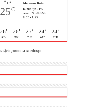
Moderate Rain
25
C
humidity: 94%
wind: 2km/h SSE
H 25 • L 25
C
C
C
C
C
26
26
25
24
24
SUN
MON
TUE
WED
THU
င်အလိုက် မိုးလေဝသ သတင်းများ