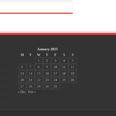
January 2025
M
T
W
T
F
S
S
1
2
3
4
5
6
7
8
9
10
11
12
13
14
15
16
17
18
19
20
21
22
23
24
25
26
27
28
29
30
31
« Dec
Feb »