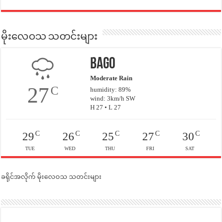
မိုးလေဝသ သတင်းများ
Bago
Moderate Rain
27
C
humidity: 89%
wind: 3km/h SW
H 27 • L 27
C
C
C
C
C
29
26
25
27
30
TUE
WED
THU
FRI
SAT
ခရိုင်အလိုက် မိုးလေဝသ သတင်းများ