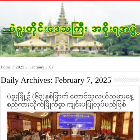
Home
/
2025
/
February
/
07
Daily Archives:
February 7, 2025
ပဲခူးမြို့၌ (၆၃)နှစ်မြာက် တောင်သူလယ်သမားနေ့
စည်ကားသိုက်မြိုက်စွာ ကျင်းပပြုလုပ်မည်ဖြစ်