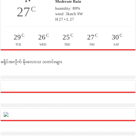
Moderate Rain
27
C
humidity: 89%
wind: 3km/h SW
H 27 • L 27
C
C
C
C
C
29
26
25
27
30
TUE
WED
THU
FRI
SAT
ခရိုင်အလိုက် မိုးလေဝသ သတင်းများ