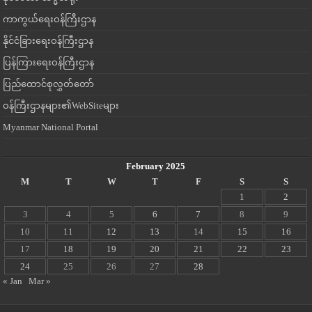
ကာကွယ်ရေးဝန်ကြီးဌာန
နိုင်ငံခြားရေးဝန်ကြီးဌာန
ပြန်ကြားရေးဝန်ကြီးဌာန
ပြည်ထောင်စုလွှတ်တော်
ဝန်ကြီးဌာနများ၏WebSiteများ
Myanmar National Portal
February 2025
M
T
W
T
F
S
S
1
2
3
4
5
6
7
8
9
10
11
12
13
14
15
16
17
18
19
20
21
22
23
24
25
26
27
28
« Jan
Mar »