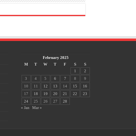
February 2025
M
T
W
T
F
S
S
1
2
3
4
5
6
7
8
9
10
11
12
13
14
15
16
17
18
19
20
21
22
23
24
25
26
27
28
« Jan
Mar »