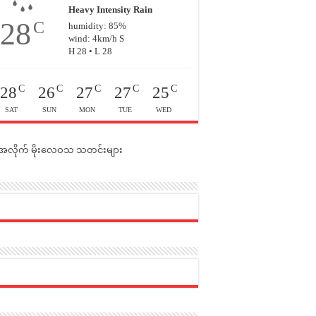
Heavy Intensity Rain
28
C
humidity: 85%
wind: 4km/h S
H 28 • L 28
C
C
C
C
C
28
26
27
27
25
SAT
SUN
MON
TUE
WED
င်အလိုက် မိုးလေဝသ သတင်းများ