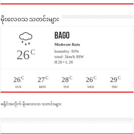
မိုးလေဝသ သတင်းများ
Bago
Moderate Rain
26
C
humidity: 93%
wind: 3km/h SSW
H 26 • L 26
C
C
C
C
C
26
27
28
26
29
SUN
MON
TUE
WED
THU
ခရိုင်အလိုက် မိုးလေဝသ သတင်းများ