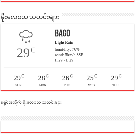
မိုးလေဝသ သတင်းများ
Bago
Light Rain
29
C
humidity: 76%
wind: 5km/h SSE
H 29 • L 29
C
C
C
C
C
29
28
26
25
29
SUN
MON
TUE
WED
THU
ခရိုင်အလိုက် မိုးလေဝသ သတင်းများ