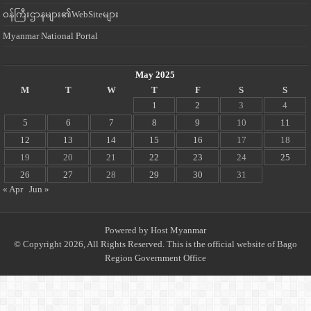
ဝန်ကြီးဌာနများ၏WebSiteများ
Myanmar National Portal
May 2025
M
T
W
T
F
S
S
1
2
3
4
5
6
7
8
9
10
11
12
13
14
15
16
17
18
19
20
21
22
23
24
25
26
27
28
29
30
31
« Apr
Jun »
Powered by
Host Myanmar
© Copyright 2026, All Rights Reserved. This is the official website of Bago
Region Government Office