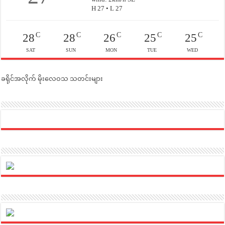
H 27 • L 27
C
C
C
C
C
28
28
26
25
25
SAT
SUN
MON
TUE
WED
ခရိုင်အလိုက် မိုးလေဝသ သတင်းများ