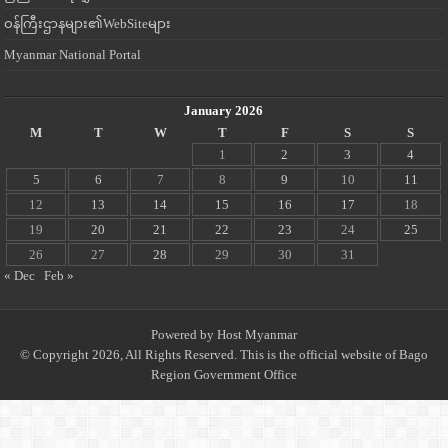
ဝန်ကြီးဌာနများ၏WebSiteများ
Myanmar National Portal
January 2026
M
T
W
T
F
S
S
1
2
3
4
5
6
7
8
9
10
11
12
13
14
15
16
17
18
19
20
21
22
23
24
25
26
27
28
29
30
31
« Dec
Feb »
Powered by
Host Myanmar
© Copyright 2026, All Rights Reserved. This is the official website of Bago
Region Government Office