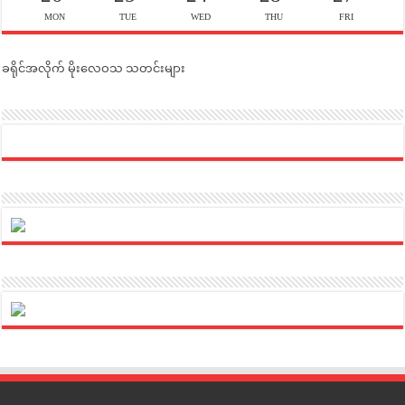
MON
TUE
WED
THU
FRI
ခရိုင်အလိုက် မိုးလေဝသ သတင်းများ