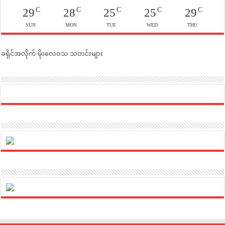
C
C
C
C
C
29
28
25
25
29
SUN
MON
TUE
WED
THU
ခရိုင်အလိုက် မိုးလေဝသ သတင်းများ