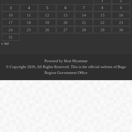
1
2
3
4
5
6
7
8
9
10
11
12
13
14
15
16
17
18
19
20
21
22
23
24
25
26
27
28
29
30
31
« Jul
Powered by
Host Myanmar
© Copyright 2026, All Rights Reserved. This is the official website of Bago
Region Government Office