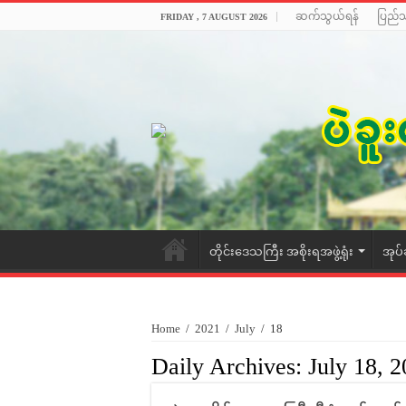
ဆက်သွယ်ရန်
ပြည်
FRIDAY , 7 AUGUST 2026
တိုင်းဒေသကြီး အစိုးရအဖွဲ့ရုံး
အုပ်
Home
/
2021
/
July
/
18
Daily Archives:
July 18, 