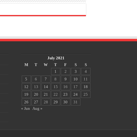
July 2021
M
T
W
T
F
S
S
1
2
3
4
5
6
7
8
9
10
11
12
13
14
15
16
17
18
19
20
21
22
23
24
25
26
27
28
29
30
31
« Jun
Aug »