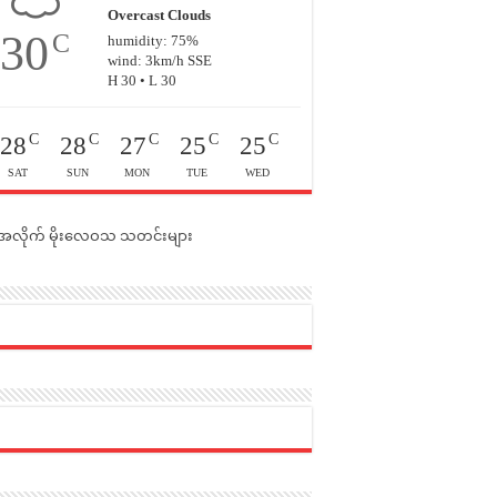
Overcast Clouds
30
C
humidity: 75%
wind: 3km/h SSE
H 30 • L 30
C
C
C
C
C
28
28
27
25
25
SAT
SUN
MON
TUE
WED
င်အလိုက် မိုးလေဝသ သတင်းများ