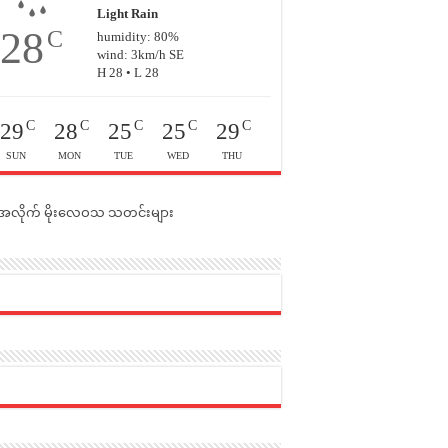
Light Rain
28
C
humidity: 80%
wind: 3km/h SE
H 28 • L 28
C
C
C
C
C
29
28
25
25
29
SUN
MON
TUE
WED
THU
င်အလိုက် မိုးလေဝသ သတင်းများ