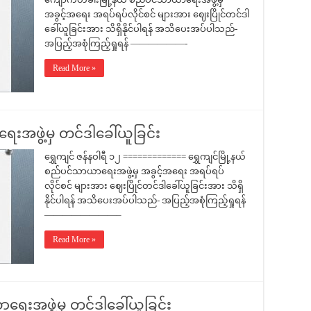
အခွင့်အရေး အရပ်ရပ်လိုင်စင် များအား ဈေးပြိုင်တင်ဒါ
ခေါ်ယူခြင်းအား သိရှိနိုင်ပါရန် အသိပေးအပ်ပါသည်-
အပြည့်အစုံကြည့်ရှုရန် ——————-
Read More »
ေးအဖွဲ့မှ တင်ဒါခေါ်ယူခြင်း
ရွှေကျင် ဇန်နဝါရီ ၁၂ ============= ရွှေကျင်မြို့နယ်
စည်ပင်သာယာရေးအဖွဲ့မှ အခွင့်အရေး အရပ်ရပ်
လိုင်စင် များအား ဈေးပြိုင်တင်ဒါခေါ်ယူခြင်းအား သိရှိ
နိုင်ပါရန် အသိပေးအပ်ပါသည်- အပြည့်အစုံကြည့်ရှုရန်
————————–
Read More »
ရေးအဖွဲ့မှ တင်ဒါခေါ်ယူခြင်း