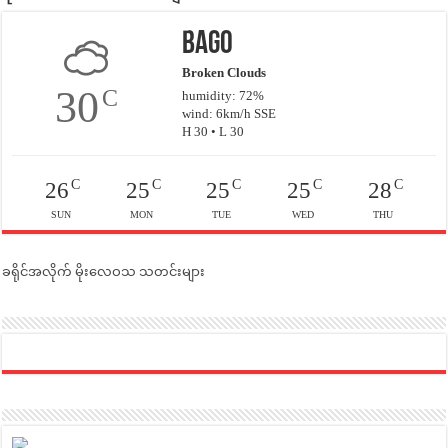
Bago
Broken Clouds
30
C
humidity: 72%
wind: 6km/h SSE
H 30 • L 30
C
C
C
C
C
26
25
25
25
28
SUN
MON
TUE
WED
THU
ခရိုင်အလိုက် မိုးလေဝသ သတင်းများ