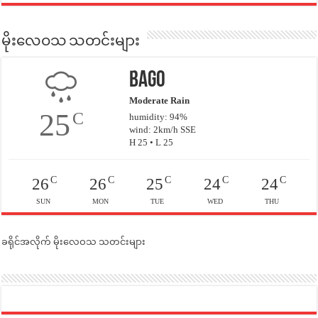
မိုးလေဝသ သတင်းများ
Bago
Moderate Rain
25
C
humidity: 94%
wind: 2km/h SSE
H 25 • L 25
C
C
C
C
C
26
26
25
24
24
SUN
MON
TUE
WED
THU
ခရိုင်အလိုက် မိုးလေဝသ သတင်းများ