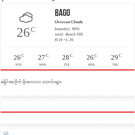
Bago
Overcast Clouds
26
C
humidity: 90%
wind: 4km/h SSE
H 26 • L 26
C
C
C
C
C
26
27
28
26
29
SUN
MON
TUE
WED
THU
ခရိုင်အလိုက် မိုးလေဝသ သတင်းများ