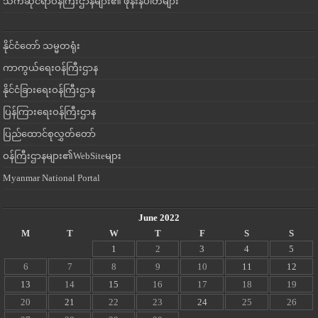
သက်ဆိုင်ရာဝန်ကြီးဌာနများ၏ ဖုန်းနံပါတ်များ
နိုင်ငံတော် သမ္မတရုံး
ကာကွယ်ရေးဝန်ကြီးဌာန
နိုင်ငံခြားရေးဝန်ကြီးဌာန
ပြန်ကြားရေးဝန်ကြီးဌာန
ပြည်ထောင်စုလွှတ်တော်
ဝန်ကြီးဌာနများ၏WebSiteများ
Myanmar National Portal
June 2022
M
T
W
T
F
S
S
1
2
3
4
5
6
7
8
9
10
11
12
13
14
15
16
17
18
19
20
21
22
23
24
25
26