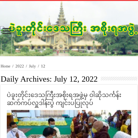
Home
/
2022
/
July
/
12
Daily Archives:
July 12, 2022
ပဲခူးတိုင်းဒေသကြီးအစိုးရအဖွဲ့မှ ဝါဆိုသင်္ကန်း
ဆက်ကပ်လှူဒါန်းပွဲ ကျင်းပပြုလုပ်