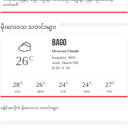
ကော်မတီ
မိုးလေဝသ သတင်းများ
Bago
Overcast Clouds
26
C
humidity: 90%
wind: 2km/h SSE
H 26 • L 26
C
C
C
C
C
28
26
24
24
27
SUN
MON
TUE
WED
THU
ခရိုင်အလိုက် မိုးလေဝသ သတင်းများ