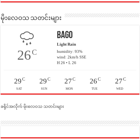
မိုးလေဝသ သတင်းများ
Bago
Light Rain
26
C
humidity: 93%
wind: 2km/h SSE
H 26 • L 26
C
C
C
C
C
29
29
27
26
27
SAT
SUN
MON
TUE
WED
ခရိုင်အလိုက် မိုးလေဝသ သတင်းများ