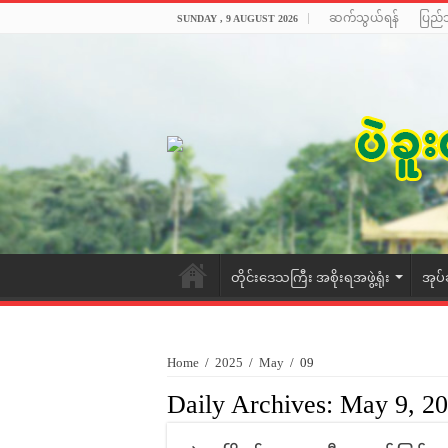
ဆက်သွယ်ရန်
ပြည်
SUNDAY , 9 AUGUST 2026
တိုင်းဒေသကြီး အစိုးရအဖွဲ့ရုံး
အုပ်
Home
/
2025
/
May
/
09
Daily Archives:
May 9, 2