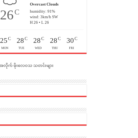
Overcast Clouds
26
C
humidity: 91%
wind: 3km/h SW
H 26 • L 26
C
C
C
C
C
25
28
28
28
30
MON
TUE
WED
THU
FRI
င်အလိုက် မိုးလေဝသ သတင်းများ