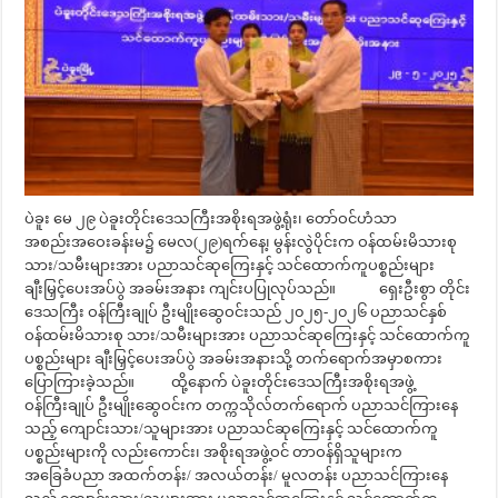
ပဲခူး မေ ၂၉ ပဲခူးတိုင်းဒေသကြီးအစိုးရအဖွဲ့ရုံး၊ တော်ဝင်ဟံသာ
အစည်းအဝေးခန်းမ၌ မေလ(၂၉)ရက်နေ့၊ မွန်းလွဲပိုင်းက ဝန်ထမ်းမိသားစု
သား/သမီးများအား ပညာသင်ဆုကြေးနှင့် သင်ထောက်ကူပစ္စည်းများ
ချီးမြှင့်ပေးအပ်ပွဲ အခမ်းအနား ကျင်းပပြုလုပ်သည်။ ရှေးဦးစွာ တိုင်း
ဒေသကြီး ဝန်ကြီးချုပ် ဦးမျိုးဆွေဝင်းသည် ၂၀၂၅-၂၀၂၆ ပညာသင်နှစ်
ဝန်ထမ်းမိသားစု သား/သမီးများအား ပညာသင်ဆုကြေးနှင့် သင်ထောက်ကူ
ပစ္စည်းများ ချီးမြှင့်ပေးအပ်ပွဲ အခမ်းအနားသို့ တက်ရောက်အမှာစကား
ပြောကြားခဲ့သည်။ ထို့နောက် ပဲခူးတိုင်းဒေသကြီးအစိုးရအဖွဲ့
ဝန်ကြီးချုပ် ဦးမျိုးဆွေဝင်းက တက္ကသိုလ်တက်ရောက် ပညာသင်ကြားနေ
သည့် ကျောင်းသား/သူများအား ပညာသင်ဆုကြေးနှင့် သင်ထောက်ကူ
ပစ္စည်းများကို လည်းကောင်း၊ အစိုးရအဖွဲ့ဝင် တာဝန်ရှိသူများက
အခြေခံပညာ အထက်တန်း/ အလယ်တန်း/ မူလတန်း ပညာသင်ကြားနေ