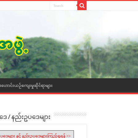
ေးဟောင်းယဉ်ကျေးမှုဆိုင်ရာများ
ဒေ / နည်းဥပဒေများ
ပဒေများ နှင့် နည်းဥပဒေများကြည့်ရှုရန် >>