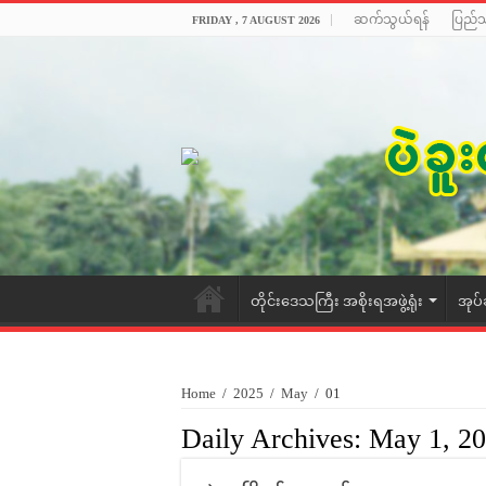
ဆက်သွယ်ရန်
ပြည်
FRIDAY , 7 AUGUST 2026
တိုင်းဒေသကြီး အစိုးရအဖွဲ့ရုံး
အုပ်
Home
/
2025
/
May
/
01
Daily Archives:
May 1, 2