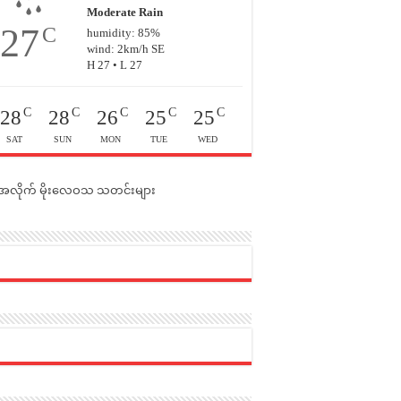
Moderate Rain
27
C
humidity: 85%
wind: 2km/h SE
H 27 • L 27
C
C
C
C
C
28
28
26
25
25
SAT
SUN
MON
TUE
WED
င်အလိုက် မိုးလေဝသ သတင်းများ