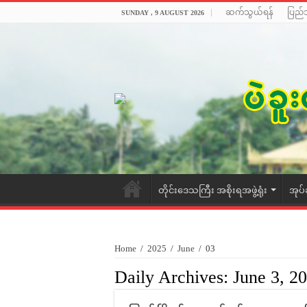
ဆက်သွယ်ရန်
ပြည်
SUNDAY , 9 AUGUST 2026
တိုင်းဒေသကြီး အစိုးရအဖွဲ့ရုံး
အုပ်
Home
/
2025
/
June
/
03
Daily Archives:
June 3, 2