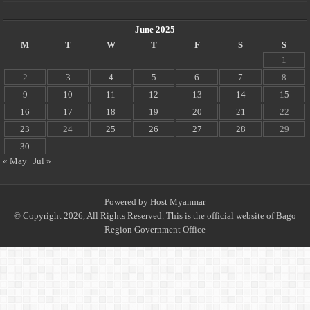
June 2025
M
T
W
T
F
S
S
1
2
3
4
5
6
7
8
9
10
11
12
13
14
15
16
17
18
19
20
21
22
23
24
25
26
27
28
29
30
« May
Jul »
Powered by
Host Myanmar
© Copyright 2026, All Rights Reserved. This is the official website of Bago
Region Government Office