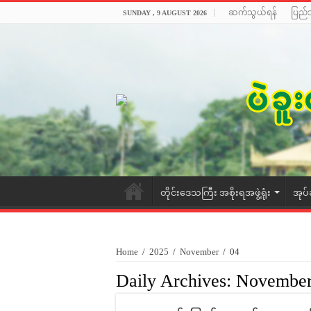
ဆက်သွယ်ရန်
ပြည်
SUNDAY , 9 AUGUST 2026
တိုင်းဒေသကြီး အစိုးရအဖွဲ့ရုံး
အုပ်
Home
/
2025
/
November
/
04
Daily Archives:
November