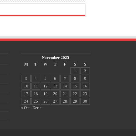
November 2025
M
T
W
T
F
S
S
1
2
3
4
5
6
7
8
9
10
11
12
13
14
15
16
17
18
19
20
21
22
23
24
25
26
27
28
29
30
« Oct
Dec »