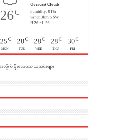
Overcast Clouds
26
C
humidity: 91%
wind: 3km/h SW
H 26 • L 26
C
C
C
C
C
25
28
28
28
30
MON
TUE
WED
THU
FRI
င်အလိုက် မိုးလေဝသ သတင်းများ