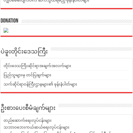
လျှပ်စစ်မီးပျက်ပါက ဆက်သွယ်ရမည့် ဖုန်းနံပါတ်များ
Donation
ပဲခူးတိုင်းဒေသကြီး
တိုင်းဒေသကြီးဆိုင်ရာအချက်အလက်များ
ပြည်သူများမှ တင်ပြချက်များ
သက်ဆိုင်ရာဝန်ကြီးဌာနများ၏ ဖုန်းနံပါတ်များ
ဦးစားပေးစီမံချက်များ
တည်ဆောက်ရေးလုပ်ငန်းများ
သဘာဝဘေးကယ်ဆယ်ရေးလုပ်ငန်းများ