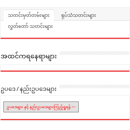
သတင်းမှတ်တမ်းများ
ရုပ်သံသတင်းများ
လွှတ်တော် သတင်းများ
အထင်ကရနေရာများ
ဥပဒေ / နည်းဥပဒေများ
ဥပဒေများ နှင့် နည်းဥပဒေများကြည့်ရှုရန် >>