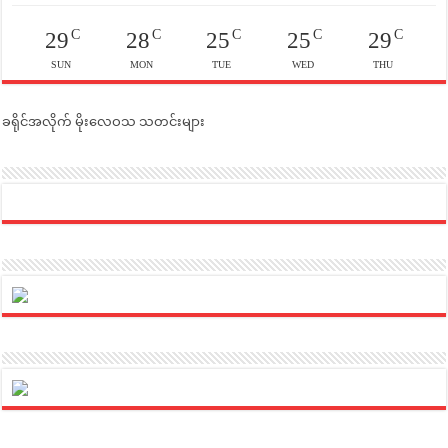
C
C
C
C
C
29
28
25
25
29
SUN
MON
TUE
WED
THU
ခရိုင်အလိုက် မိုးလေဝသ သတင်းများ