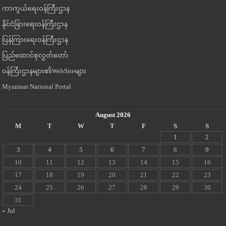
ကာကွယ်ရေးဝန်ကြီးဌာန
နိုင်ငံခြားရေးဝန်ကြီးဌာန
ပြန်ကြားရေးဝန်ကြီးဌာန
ပြည်ထောင်စုလွှတ်တော်
ဝန်ကြီးဌာနများ၏WebSiteများ
Myanmar National Portal
August 2026
M
T
W
T
F
S
S
1
2
3
4
5
6
7
8
9
10
11
12
13
14
15
16
17
18
19
20
21
22
23
24
25
26
27
28
29
30
31
« Jul