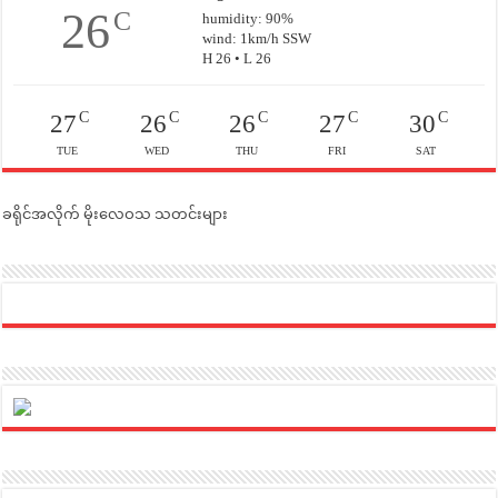
26
C
humidity: 90%
wind: 1km/h SSW
H 26 • L 26
C
C
C
C
C
27
26
26
27
30
TUE
WED
THU
FRI
SAT
ခရိုင်အလိုက် မိုးလေဝသ သတင်းများ