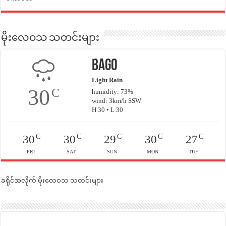
မိုးလေဝသ သတင်းများ
Bago
Light Rain
30
C
humidity: 73%
wind: 3km/h SSW
H 30 • L 30
C
C
C
C
C
30
30
29
30
27
FRI
SAT
SUN
MON
TUE
ခရိုင်အလိုက် မိုးလေဝသ သတင်းများ