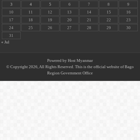
3
4
5
6
7
8
9
10
11
12
13
14
15
16
17
18
19
20
21
22
23
24
25
26
27
28
29
30
31
« Jul
Powered by
Host Myanmar
© Copyright 2026, All Rights Reserved. This is the official website of Bago
Region Government Office