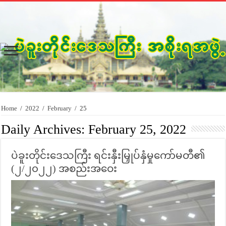
Home
/
2022
/
February
/
25
Daily Archives:
February 25, 2022
ပဲခူးတိုင်းဒေသကြီး ရင်းနှီးမြှုပ်နှံမှုကော်မတီ၏
(၂/၂၀၂၂) အစည်းအဝေး