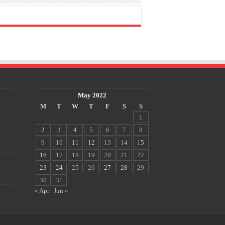
May 2022
M
T
W
T
F
S
S
1
2
3
4
5
6
7
8
9
10
11
12
13
14
15
16
17
18
19
20
21
22
23
24
25
26
27
28
29
30
31
« Apr
Jun »