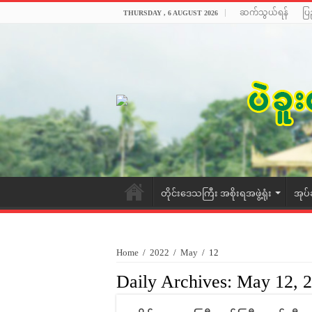
ဆက်သွယ်ရန်
ပြ
THURSDAY , 6 AUGUST 2026
တိုင်းဒေသကြီး အစိုးရအဖွဲ့ရုံး
အုပ်
Home
/
2022
/
May
/
12
Daily Archives:
May 12, 