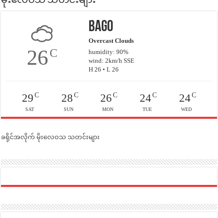
မိုးလေဝသ သတင်းများ
Bago
Overcast Clouds
26
C
humidity: 90%
wind: 2km/h SSE
H 26 • L 26
C
C
C
C
C
29
28
26
24
24
SAT
SUN
MON
TUE
WED
ခရိုင်အလိုက် မိုးလေဝသ သတင်းများ