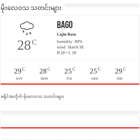
မိုးလေဝသ သတင်းများ
Bago
Light Rain
28
C
humidity: 80%
wind: 3km/h SE
H 28 • L 28
C
C
C
C
C
29
28
25
25
29
SUN
MON
TUE
WED
THU
ခရိုင်အလိုက် မိုးလေဝသ သတင်းများ